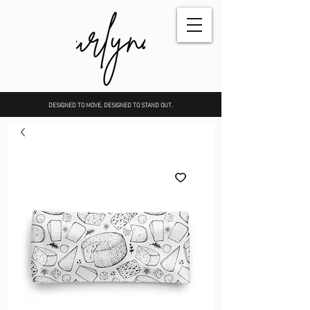
DESIGNED TO MOVE, DESIGNED TO STAND OUT.