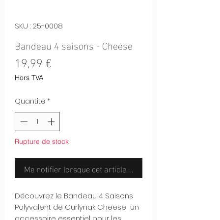
SKU : 25-0008
Bandeau 4 saisons - Cheese
Prix
19,99 €
Hors TVA
Quantité
*
Rupture de stock
Me notifier lorsque cet article est disponible
Découvrez le Bandeau 4 Saisons
Polyvalent de Curlynak Cheese un
accessoire essentiel pour les