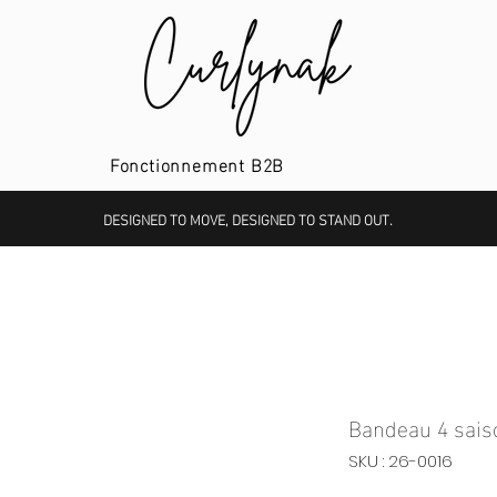
Fonctionnement B2B
DESIGNED TO MOVE, DESIGNED TO STAND OUT.
Bandeau 4 saiso
SKU : 26-0016