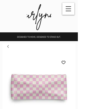
DESIGNED TO MOVE, DESIGNED TO STAND OUT.