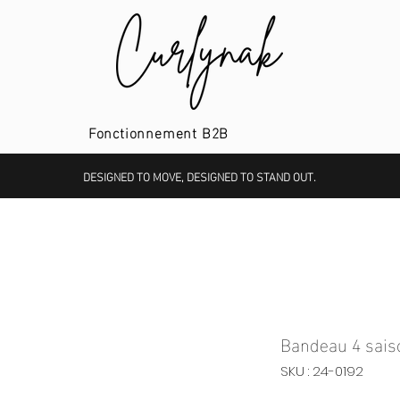
Fonctionnement B2B
DESIGNED TO MOVE, DESIGNED TO STAND OUT.
Bandeau 4 sais
SKU : 24-0192