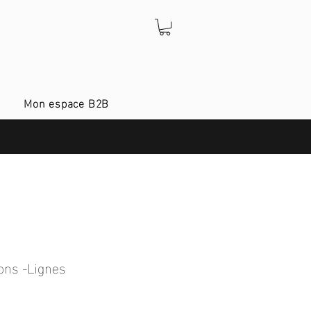
Mon espace B2B
ons -Lignes