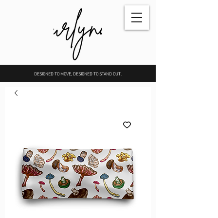
DESIGNED TO MOVE, DESIGNED TO STAND OUT.