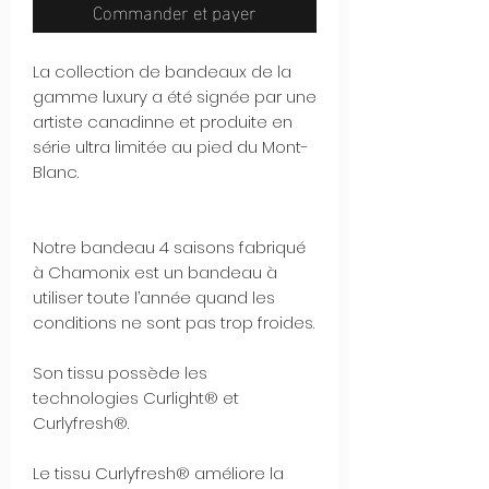
Commander et payer
La collection de bandeaux de la
gamme luxury a été signée par une
artiste canadinne et produite en
série ultra limitée au pied du Mont-
Blanc.
Notre bandeau 4 saisons fabriqué
à Chamonix est un bandeau à
utiliser toute l’année quand les
conditions ne sont pas trop froides.
Son tissu possède les
technologies Curlight® et
Curlyfresh®.
Le tissu Curlyfresh® améliore la