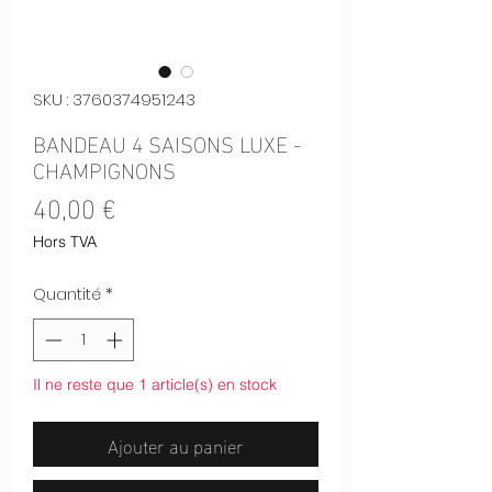
SKU : 3760374951243
BANDEAU 4 SAISONS LUXE -
CHAMPIGNONS
Prix
40,00 €
Hors TVA
Quantité
*
Il ne reste que 1 article(s) en stock
Ajouter au panier