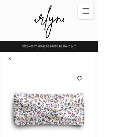
DESIGNED TO MOVE, DESIGNED TO STAND OUT.