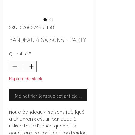
SKU : 3760374951458
BANDEAU 4 SAISONS - PARTY
Quantité
*
Rupture de stock
Me notifier lorsque cet article est disponible
Notre bandeau 4 saisons fabriqué
à Chamonix est un bandeau à
utiliser toute l’année quand les
conditions ne sont pas trop froides.