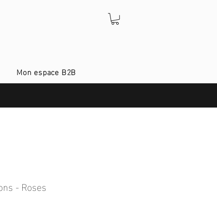
Mon espace B2B
ons - Roses