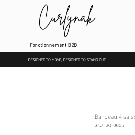
Fonctionnement B2B
DESIGNED TO MOVE, DESIGNED TO STAND OUT.
Bandeau 4 sais
SKU : 26-0005