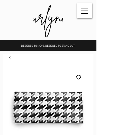
DESIGNED TO MOVE, DESIGNED TO STAND OUT.