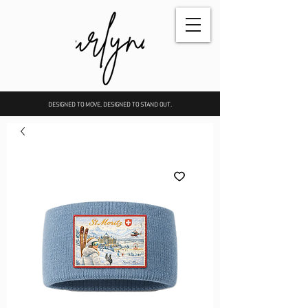
DESIGNED TO MOVE, DESIGNED TO STAND OUT.