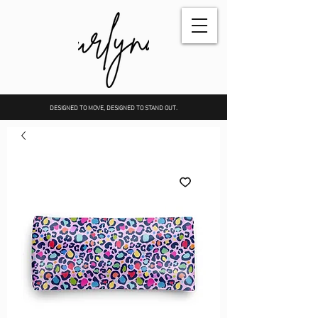
DESIGNED TO MOVE, DESIGNED TO STAND OUT.