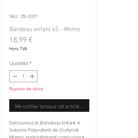
SKU : 25-0217
Bandeau enfant 4S - Momo
Prix
18,99 €
Hors TVA
Quantité
*
Rupture de stock
Me notifier lorsque cet article est disponible
Découvrez le Bandeau Enfant 4
Saisons Polyvalent de Curlynak
Momo, spécialement conçu pour