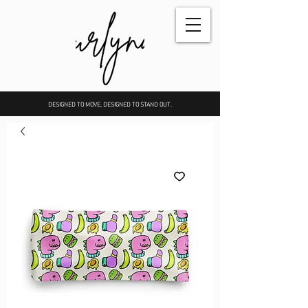
DESIGNED TO MOVE, DESIGNED TO STAND OUT.