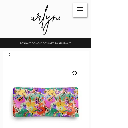
DESIGNED TO MOVE, DESIGNED TO STAND OUT.