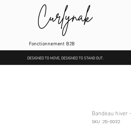
Fonctionnement B2B
DESIGNED TO MOVE, DESIGNED TO STAND OUT.
Bandeau hiver 
SKU : 25-0032