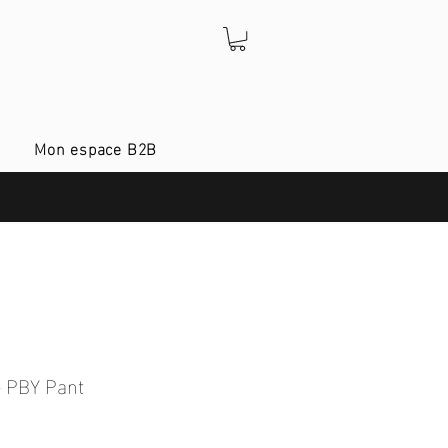
Mon espace B2B
- PBY Pant