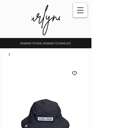
DESIGNED TO MOVE, DESIGNED TO STAND OUT.