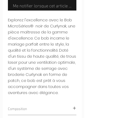
Me notifier lorsque cet article est disponible
Explorez l'excellence avec le Bob
MicroSéries® noir de Curlynak, une
pièce maîtresse de la gamme
d'excellence. Ce bob incarne le
mariage parfait entre le style, la
qualité et la fonctionnalité. Doté
d'un tissu de haute qualité, de trous
laser pour une ventilation optimale,
d'un système de serrage avec
broderie Curlynak en forme de
patch, ce bob est prêt à vous
accompagner dans toutes vos
aventures avec élégance.
Composition
100% POLYESTER