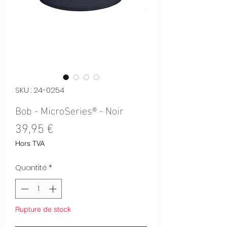
SKU : 24-0254
Bob - MicroSeries® - Noir
Prix
39,95 €
Hors TVA
Quantité
*
Rupture de stock