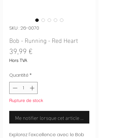
SKU : 26-0070
Bob - Running - Red Heart
Prix
39,99 €
Hors TVA
Quantité
*
Rupture de stock
Me notifier lorsque cet article est disponible
Explorez l'excellence avec le Bob