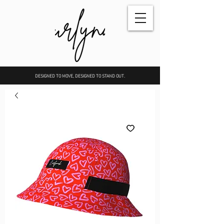
DESIGNED TO MOVE, DESIGNED TO STAND OUT.