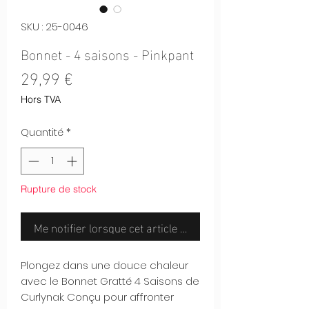
SKU : 25-0046
Bonnet - 4 saisons - Pinkpant
Prix
29,99 €
Hors TVA
Quantité
*
Rupture de stock
Me notifier lorsque cet article est disponible
Plongez dans une douce chaleur
avec le Bonnet Gratté 4 Saisons de
Curlynak. Conçu pour affronter