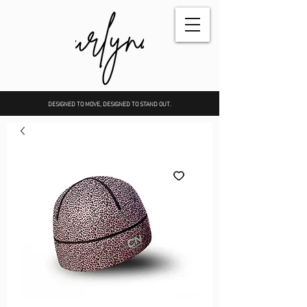
DESIGNED TO MOVE, DESIGNED TO STAND OUT.