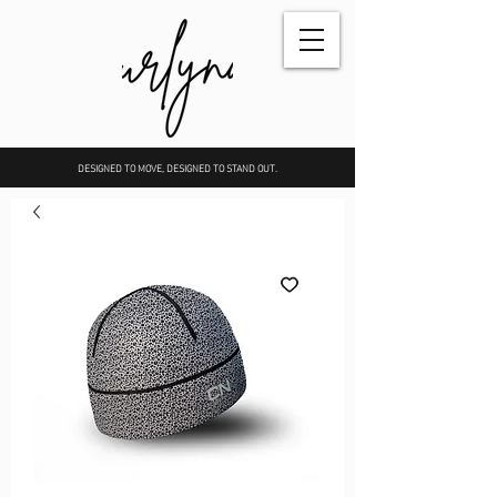
DESIGNED TO MOVE, DESIGNED TO STAND OUT.