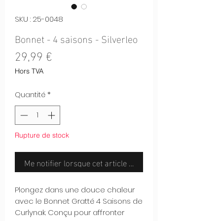
SKU : 25-0048
Bonnet - 4 saisons - Silverleo
Prix
29,99 €
Hors TVA
Quantité
*
Rupture de stock
Me notifier lorsque cet article est disponible
Plongez dans une douce chaleur
avec le Bonnet Gratté 4 Saisons de
Curlynak. Conçu pour affronter