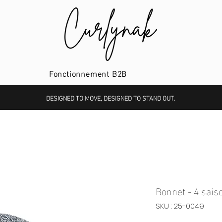
Fonctionnement B2B
DESIGNED TO MOVE, DESIGNED TO STAND OUT.
Bonnet - 4 sais
SKU : 25-0049