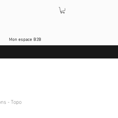
Mon espace B2B
ons - Topo