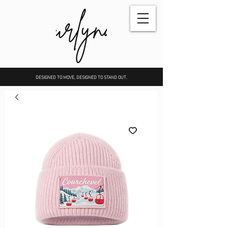
DESIGNED TO MOVE, DESIGNED TO STAND OUT.