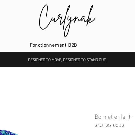
Fonctionnement B2B
DESIGNED TO MOVE, DESIGNED TO STAND OUT.
Bonnet enfant -
SKU : 25-0062