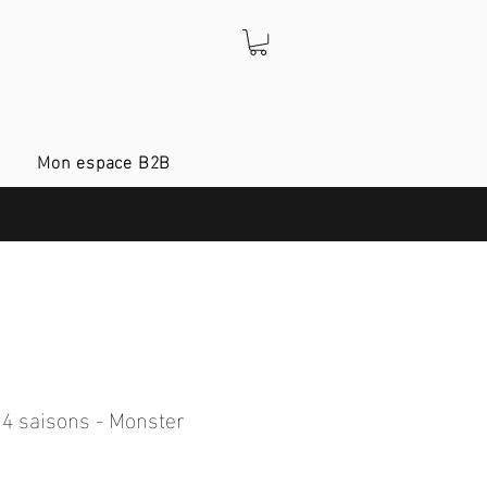
Mon espace B2B
 4 saisons - Monster