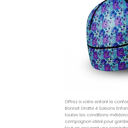
Offrez à votre enfant le confor
Bonnet Gratté 4 Saisons Enfan
toutes les conditions météoro
compagnon idéal pour garder 
tout en assurant une respirabi