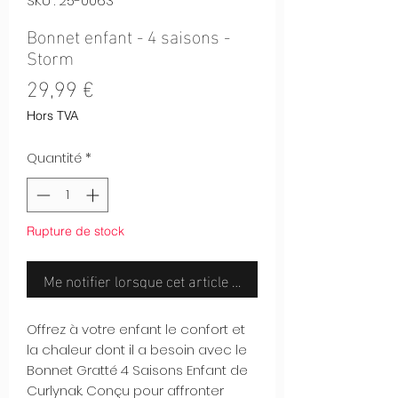
SKU : 25-0063
Bonnet enfant - 4 saisons -
Storm
Prix
29,99 €
Hors TVA
Quantité
*
Rupture de stock
Me notifier lorsque cet article est disponible
Offrez à votre enfant le confort et
la chaleur dont il a besoin avec le
Bonnet Gratté 4 Saisons Enfant de
Curlynak. Conçu pour affronter