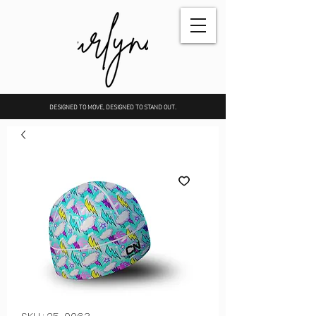
DESIGNED TO MOVE, DESIGNED TO STAND OUT.