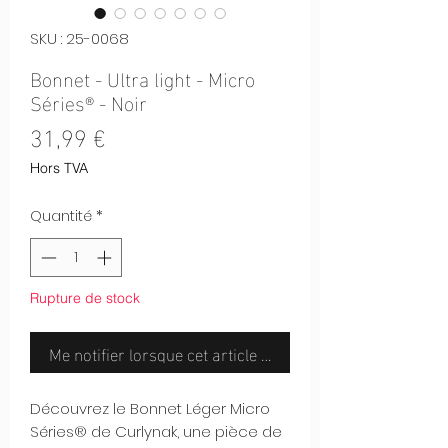
SKU : 25-0068
Bonnet - Ultra light - Micro
Séries® - Noir
Prix
31,99 €
Hors TVA
Quantité
*
Rupture de stock
Me notifier lorsque cet article est disponible
Découvrez le Bonnet Léger Micro
Séries® de Curlynak, une pièce de