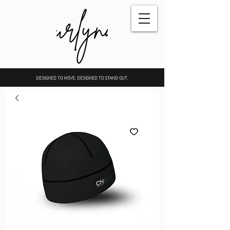
DESIGNED TO MOVE, DESIGNED TO STAND OUT.