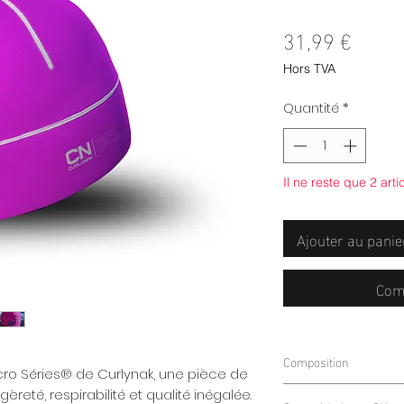
Prix
31,99 €
Hors TVA
Quantité
*
Il ne reste que 2 arti
Ajouter au panie
Com
Composition
cro Séries® de Curlynak, une pièce de
75% Polyester
èreté, respirabilité et qualité inégalée.