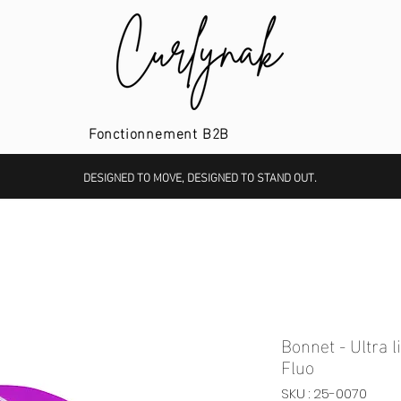
Fonctionnement B2B
DESIGNED TO MOVE, DESIGNED TO STAND OUT.
Bonnet - Ultra l
Fluo
SKU : 25-0070