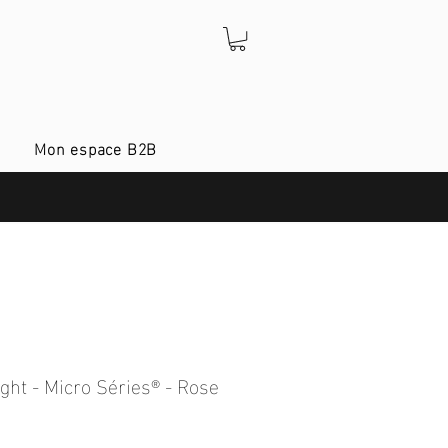
Mon espace B2B
ight - Micro Séries® - Rose