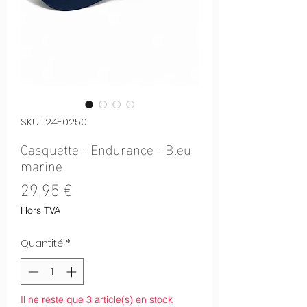
SKU : 24-0250
Casquette - Endurance - Bleu
marine
Prix
29,95 €
Hors TVA
Quantité
*
Il ne reste que 3 article(s) en stock