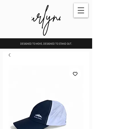
DESIGNED TO MOVE, DESIGNED TO STAND OUT.