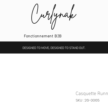
Fonctionnement B2B
DESIGNED TO MOVE, DESIGNED TO STAND OUT.
Casquette Runn
SKU : 26-0065