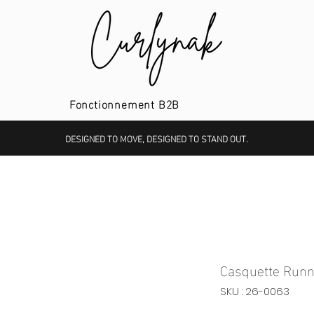
Fonctionnement B2B
DESIGNED TO MOVE, DESIGNED TO STAND OUT.
Casquette Runn
SKU : 26-0063