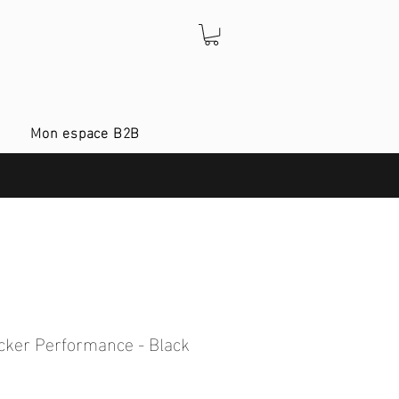
Mon espace B2B
cker Performance - Black