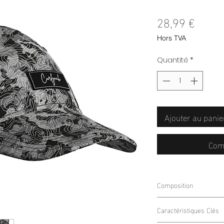
Prix
28,99 €
Hors TVA
Quantité
*
Ajouter au panie
Com
Composition
100% POLYESTER
Caractéristiques Clés