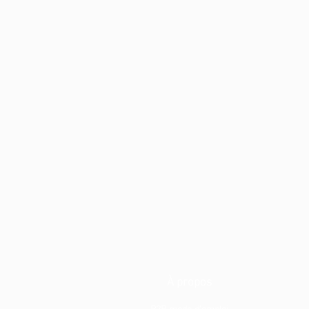
À propos
B2B mode d'emploi