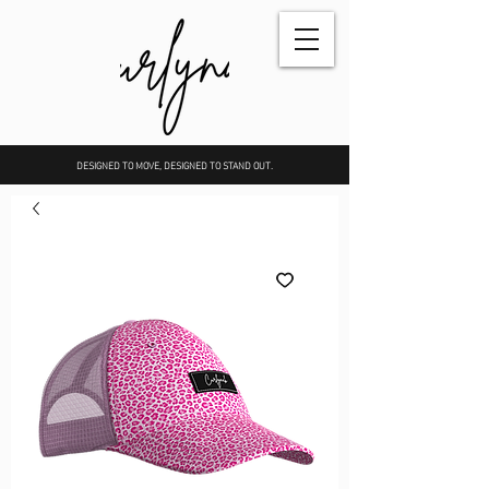
DESIGNED TO MOVE, DESIGNED TO STAND OUT.