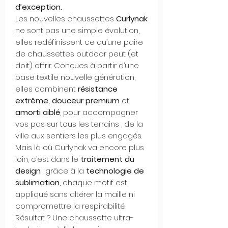
d’exception.
Les nouvelles chaussettes
Curlynak
ne sont pas une simple évolution,
elles redéfinissent ce qu’une paire
de chaussettes outdoor peut (et
doit) offrir. Conçues à partir d’une
base textile nouvelle génération,
elles combinent
résistance
extrême, douceur premium
et
amorti ciblé
, pour accompagner
vos pas sur tous les terrains , de la
ville aux sentiers les plus engagés.
Mais là où Curlynak va encore plus
loin, c’est dans le
traitement du
design
: grâce à la
technologie de
sublimation
, chaque motif est
appliqué sans altérer la maille ni
compromettre la respirabilité.
Résultat ? Une chaussette ultra-