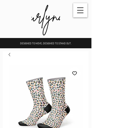
DESIGNED TO MOVE, DESIGNED TO STAND OUT.