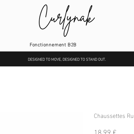
Fonctionnement B2B
DESIGNED TO MOVE, DESIGNED TO STAND OUT.
Chaussettes Run
Prix
18,99 €