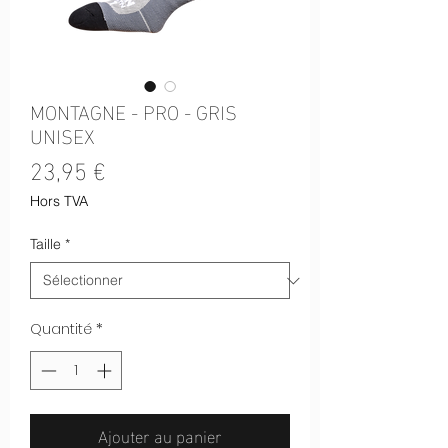
MONTAGNE - PRO - GRIS
UNISEX
Prix
23,95 €
Hors TVA
Taille
*
Quantité
*
Ajouter au panier