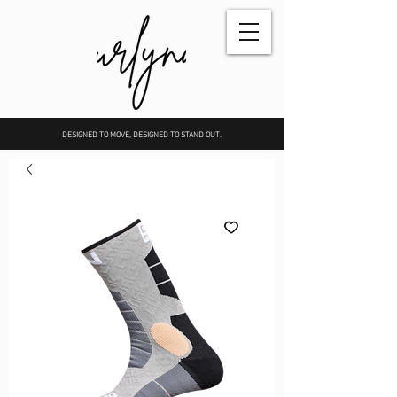
DESIGNED TO MOVE, DESIGNED TO STAND OUT.