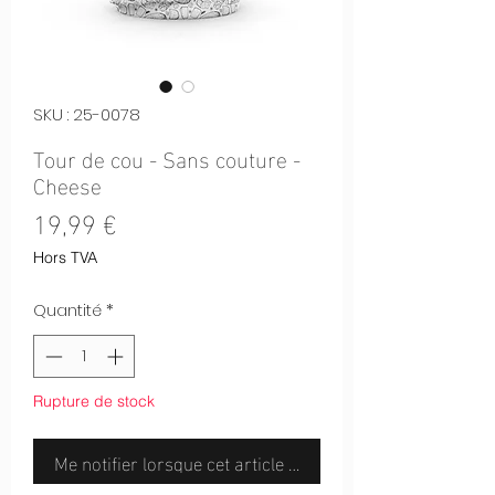
SKU : 25-0078
Tour de cou - Sans couture -
Cheese
Prix
19,99 €
Hors TVA
Quantité
*
Rupture de stock
Me notifier lorsque cet article est disponible