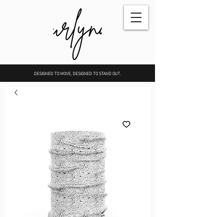
DESIGNED TO MOVE, DESIGNED TO STAND OUT.