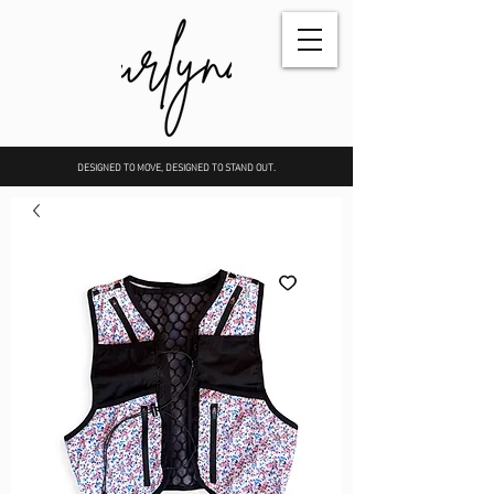
DESIGNED TO MOVE, DESIGNED TO STAND OUT.