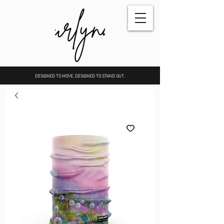
DESIGNED TO MOVE, DESIGNED TO STAND OUT.