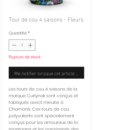
Tour de cou 4 saisons - Fleurs
Quantité
*
Rupture de stock
Me notifier lorsque cet article est disponible
Les tours de cou 4 saisons de la
marque Curlynak sont conçus et
fabriqués avect minutie à
Chamonix. Ces tours de cou
polyvalents sont spécialement
conçus pour les amoureux de la
montagne et les passionnés des