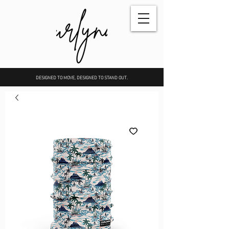
DESIGNED TO MOVE, DESIGNED TO STAND OUT.