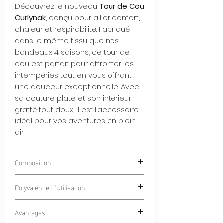
Découvrez le nouveau
Tour de Cou
Curlynak
, conçu pour allier confort,
chaleur et respirabilité. Fabriqué
dans le même tissu que nos
bandeaux 4 saisons, ce tour de
cou est parfait pour affronter les
intempéries tout en vous offrant
une douceur exceptionnelle. Avec
sa couture plate et son intérieur
gratté tout doux, il est l’accessoire
idéal pour vos aventures en plein
air.
Composition
85% Polyester 15% Elastan
Polyvalence d'Utilisation
Avantages :
Sports en Plein Air :
Que ce soit pour