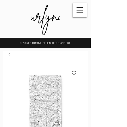
DESIGNED TO MOVE, DESIGNED TO STAND OUT.