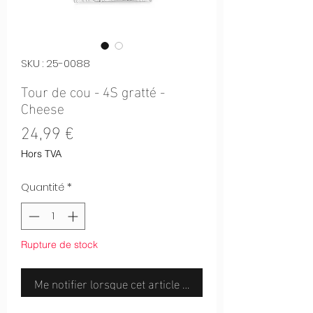
SKU : 25-0088
Tour de cou - 4S gratté -
Cheese
Prix
24,99 €
Hors TVA
Quantité
*
Rupture de stock
Me notifier lorsque cet article est disponible