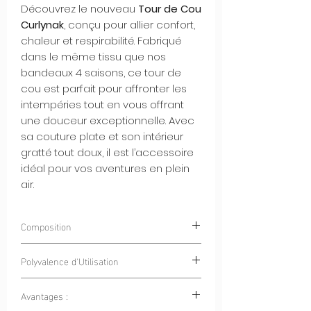
Découvrez le nouveau
Tour de Cou
Curlynak
, conçu pour allier confort,
chaleur et respirabilité. Fabriqué
dans le même tissu que nos
bandeaux 4 saisons, ce tour de
cou est parfait pour affronter les
intempéries tout en vous offrant
une douceur exceptionnelle. Avec
sa couture plate et son intérieur
gratté tout doux, il est l’accessoire
idéal pour vos aventures en plein
air.
Composition
85% Polyester 15% Elastan
Polyvalence d'Utilisation
Avantages :
Sports en Plein Air :
Que ce soit pour