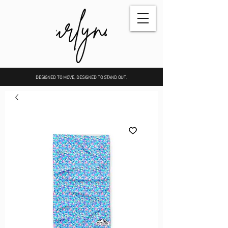
DESIGNED TO MOVE, DESIGNED TO STAND OUT.