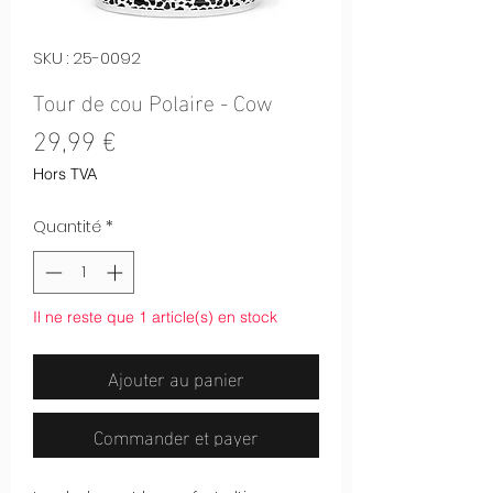
SKU : 25-0092
Tour de cou Polaire - Cow
Prix
29,99 €
Hors TVA
Quantité
*
Il ne reste que 1 article(s) en stock
Ajouter au panier
Commander et payer