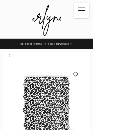
DESIGNED TO MOVE, DESIGNED TO STAND OUT.