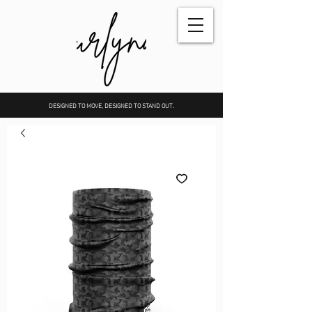
DESIGNED TO MOVE, DESIGNED TO STAND OUT.