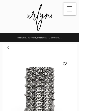
DESIGNED TO MOVE, DESIGNED TO STAND OUT.