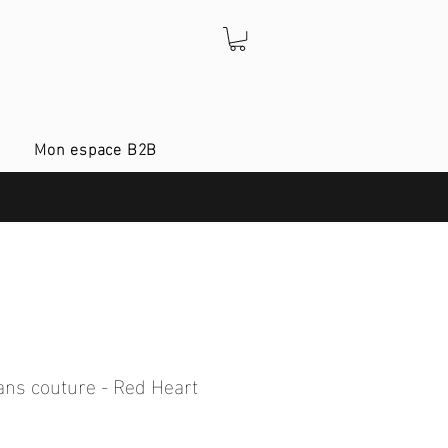
Mon espace B2B
ans couture - Red Heart