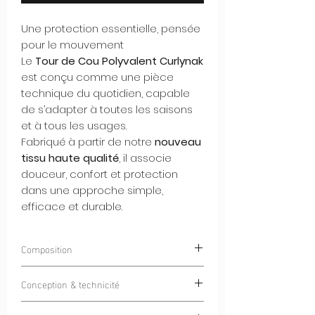
Une protection essentielle, pensée
pour le mouvement
Le
Tour de Cou Polyvalent Curlynak
est conçu comme une pièce
technique du quotidien, capable
de s’adapter à toutes les saisons
et à tous les usages.
Fabriqué à partir de notre
nouveau
tissu haute qualité
, il associe
douceur, confort et protection
dans une approche simple,
efficace et durable.
Composition
90% Polyester 10% Spandex
Conception & technicité
Grâce à sa
construction sans couture