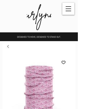
DESIGNED TO MOVE, DESIGNED TO STAND OUT.