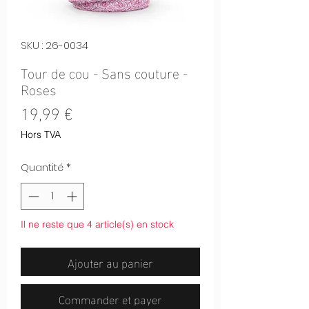
SKU : 26-0034
Tour de cou - Sans couture -
Roses
Prix
19,99 €
Hors TVA
Quantité
*
Il ne reste que 4 article(s) en stock
Ajouter au panier
Commander et payer